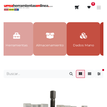
0
Herramientas
Almacenamiento
Dados Mano
fi