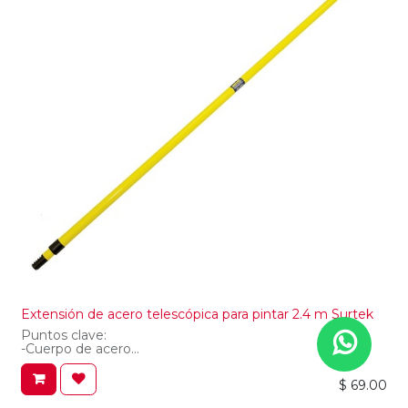
Extensión de acero telescópica para pintar 2.4 m Surtek
Puntos clave:
-Cuerpo de acero
-Punta de rosca para ajustar los rodillos
$
69.00
Especificaciones técnicas:
-Longitud: 2.4 M