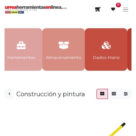
0
Herramientas
Almacenamiento
Dados Mano
Construcción y pintura