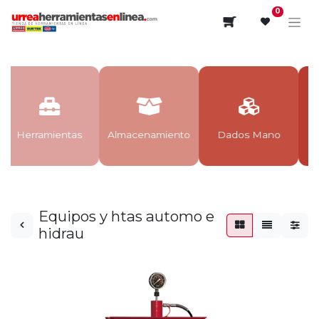
0
Herramientas
Almacenamiento
Dados Mano
Equipos y htas automo e
hidrau