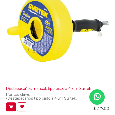
Destapacaños manual, tipo pistola 4.6 m Surtek
Puntos clave:
-Destapacaños tipo pistola 4.5m Surtek
-Surtek Destapacaños tipo pistola 4.5m
-Tipo pistola
$
277.00
-Marca Surtek