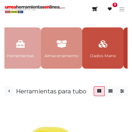
0
Herramientas
Almacenamiento
Dados Mano
Herramientas para tubo