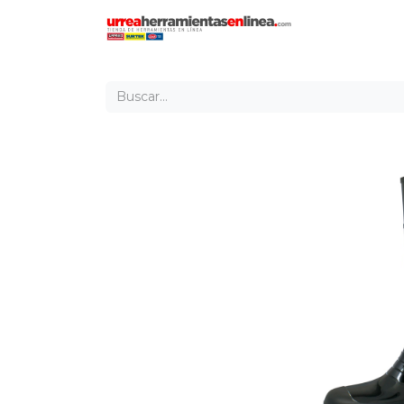
Inicio
Tien