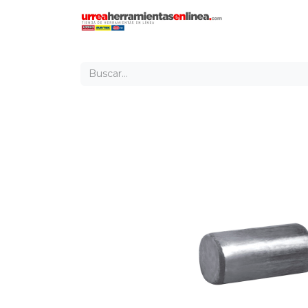
Inicio
Tien