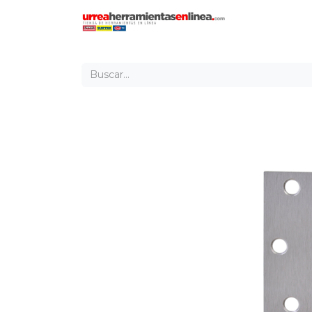
Inicio
Tien