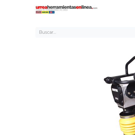
Inicio
Tien