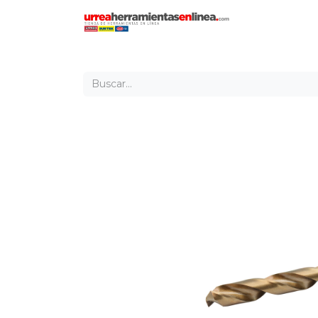
Inicio
Tien