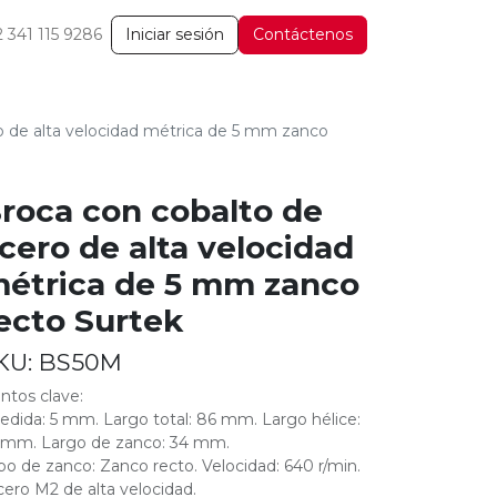
2 341 115 9286
Iniciar sesión
Contáctenos
o de alta velocidad métrica de 5 mm zanco
roca con cobalto de
cero de alta velocidad
étrica de 5 mm zanco
ecto Surtek
KU:
BS50M
ntos clave:
edida: 5 mm. Largo total: 86 mm. Largo hélice:
 mm. Largo de zanco: 34 mm.
ipo de zanco: Zanco recto. Velocidad: 640 r/min.
cero M2 de alta velocidad.