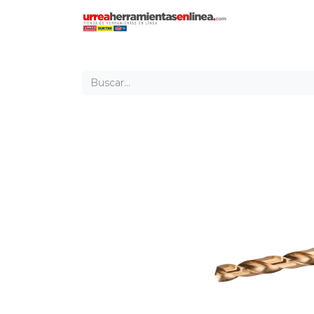
Inicio
Tien