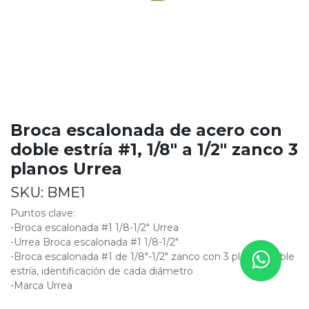
Broca escalonada de acero con
doble estría #1, 1/8" a 1/2" zanco 3
planos Urrea
SKU:
BME1
Puntos clave:
-Broca escalonada #1 1/8-1/2" Urrea
-Urrea Broca escalonada #1 1/8-1/2"
-Broca escalonada #1 de 1/8"-1/2" zanco con 3 planos, doble
estría, identificación de cada diámetro
-Marca Urrea