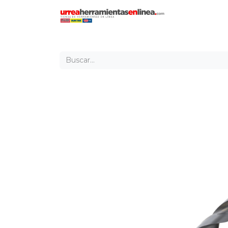
Inicio
Tien