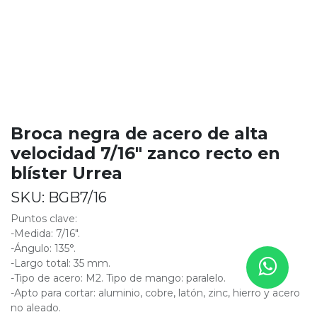
Broca negra de acero de alta
velocidad 7/16" zanco recto en
blíster Urrea
SKU:
BGB7/16
Puntos clave:
-Medida: 7/16".
-Ángulo: 135°.
-Largo total: 35 mm.
-Tipo de acero: M2. Tipo de mango: paralelo.
-Apto para cortar: aluminio, cobre, latón, zinc, hierro y acero
no aleado.