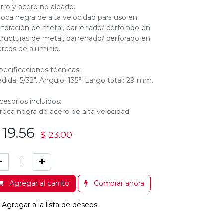
erro y acero no aleado.
roca negra de alta velocidad para uso en
rforación de metal, barrenado/ perforado en
tructuras de metal, barrenado/ perforado en
rcos de aluminio.
pecificaciones técnicas:
dida: 5/32". Ángulo: 135°. Largo total: 29 mm.
cesorios incluidos:
broca negra de acero de alta velocidad.
$
19.56
$
23.00
Agregar al carrito
Comprar ahora
Agregar a la lista de deseos