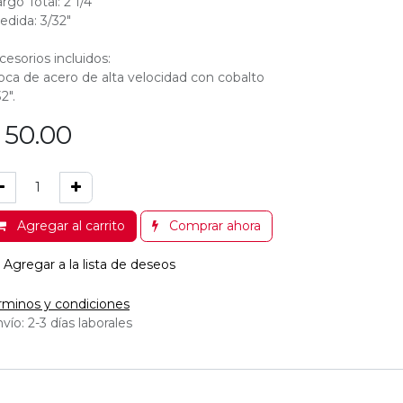
rgo Total: 2 1/4"
edida: 3/32"
cesorios incluidos:
oca de acero de alta velocidad con cobalto
2".
$
50.00
Agregar al carrito
Comprar ahora
Agregar a la lista de deseos
rminos y condiciones
vío: 2-3 días laborales