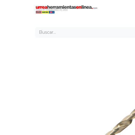
Inicio
Tien