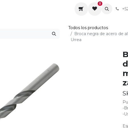
0
da
Sobre nosotros
Contáctenos
Servicios
+5
Todos los productos
Broca negra de acero de a
Urrea
B
d
m
z
S
Pu
-B
-U
Es