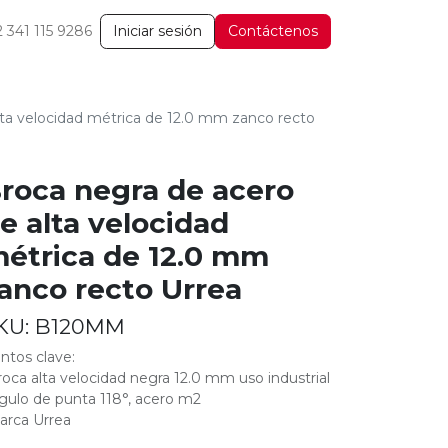
2 341 115 9286
Iniciar sesión
Contáctenos
lta velocidad métrica de 12.0 mm zanco recto
roca negra de acero
e alta velocidad
étrica de 12.0 mm
anco recto Urrea
KU:
B120MM
ntos clave:
roca alta velocidad negra 12.0 mm uso industrial
gulo de punta 118°, acero m2
arca Urrea