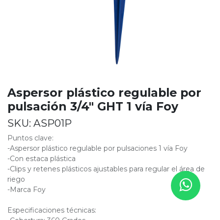
Aspersor plástico regulable por
pulsación 3/4" GHT 1 vía Foy
SKU:
ASP01P
Puntos clave:
-Aspersor plástico regulable por pulsaciones 1 vía Foy
-Con estaca plástica
-Clips y retenes plásticos ajustables para regular el área de
riego
-Marca Foy
Especificaciones técnicas: