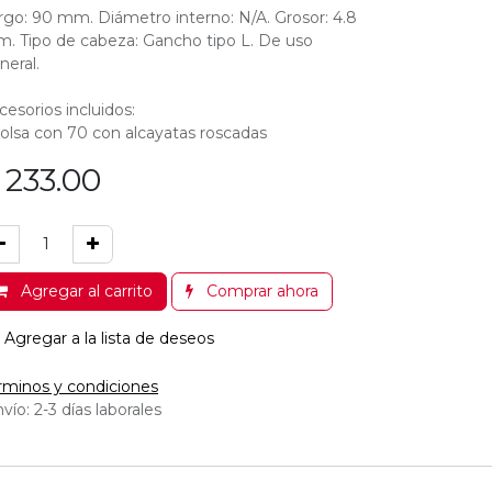
rgo: 90 mm. Diámetro interno: N/A. Grosor: 4.8
. Tipo de cabeza: Gancho tipo L. De uso
neral.
cesorios incluidos:
bolsa con 70 con alcayatas roscadas
$
233.00
Agregar al carrito
Comprar ahora
Agregar a la lista de deseos
rminos y condiciones
vío: 2-3 días laborales