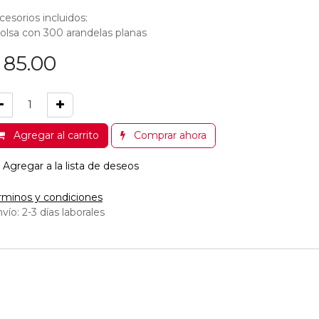
cesorios incluidos:
bolsa con 300 arandelas planas
$
85.00
Agregar al carrito
Comprar ahora
Agregar a la lista de deseos
rminos y condiciones
vío: 2-3 días laborales