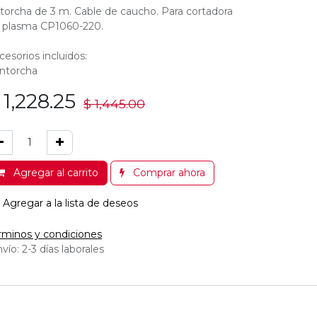
torcha de 3 m. Cable de caucho. Para cortadora
 plasma CP1060-220.
cesorios incluidos:
antorcha
$
1,228.25
$
1,445.00
Agregar al carrito
Comprar ahora
Agregar a la lista de deseos
rminos y condiciones
vío: 2-3 días laborales