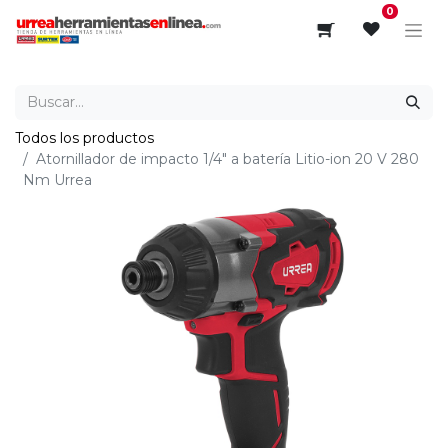
0
Todos los productos
Atornillador de impacto 1/4" a batería Litio-ion 20 V 280
Nm Urrea