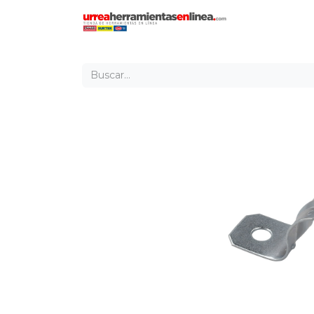
Inicio
Tien