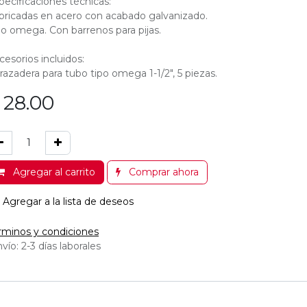
pecificaciones técnicas:
bricadas en acero con acabado galvanizado.
po omega. Con barrenos para pijas.
cesorios incluidos:
razadera para tubo tipo omega 1-1/2", 5 piezas.
$
28.00
Agregar al carrito
Comprar ahora
Agregar a la lista de deseos
rminos y condiciones
vío: 2-3 días laborales