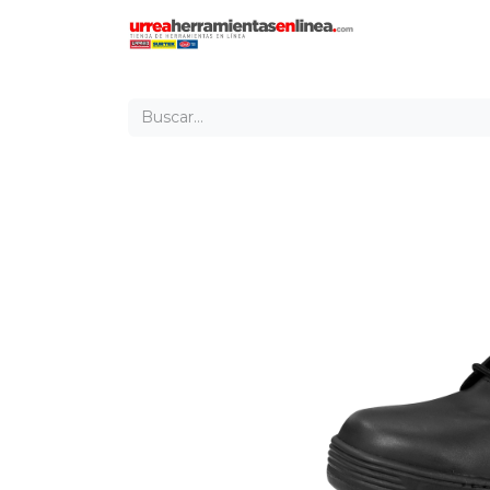
Inicio
Tien