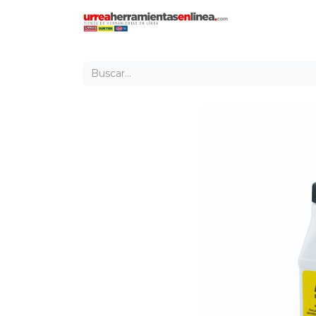
Inicio
Tien