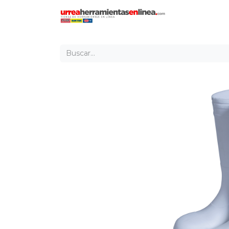
Inicio
Tien