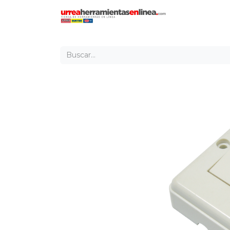
Inicio
Tien