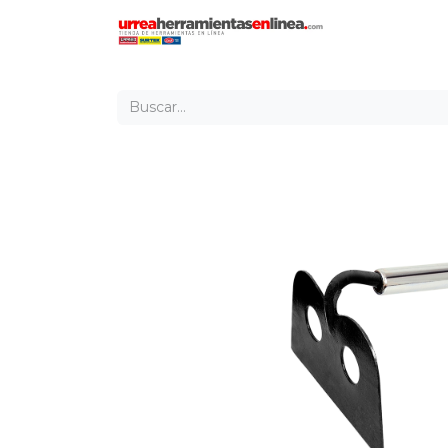
Inicio
Tien