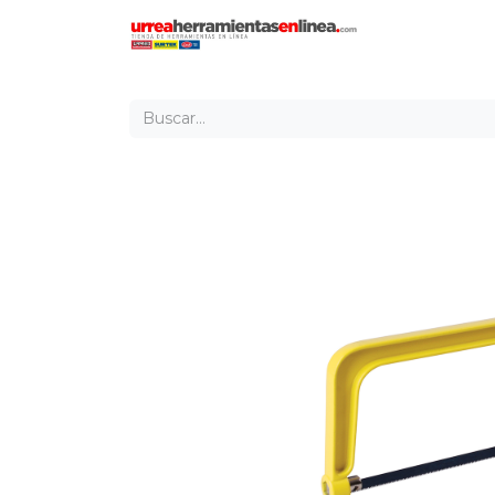
Inicio
Tien