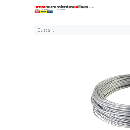
Inicio
Tien